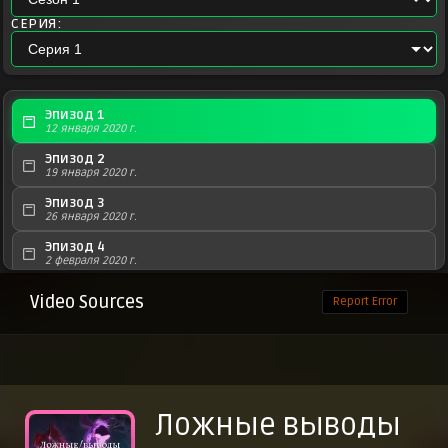
СЕРИЯ:
Эпизод 1
12 января 2020 г.
Эпизод 2
19 января 2020 г.
Эпизод 3
26 января 2020 г.
Эпизод 4
2 февраля 2020 г.
Эпизод 5
Video Sources
Report Error
9 февраля 2020 г.
Эпизод 6
16 февраля 2020 г.
Эпизод 7
23 февраля 2020 г.
Ложные выводы
Эпизод 8
1 марта 2020 г.