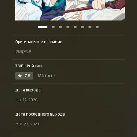
Оригинальное название
虚構推理
TMDb Рейтинг
7.8
184 госов
Дата выхода
Jan. 12, 2020
Дата последнего выхода
Mar. 27, 2023