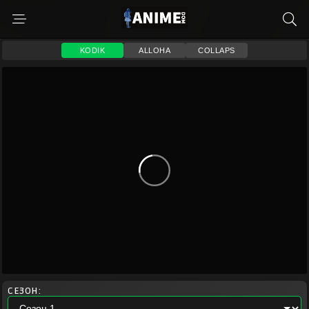
KODIK
ALLOHA
COLLAPS
СЕЗОН: