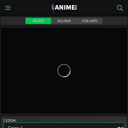
KODIK
ALLOHA
COLLAPS
СЕЗОН: