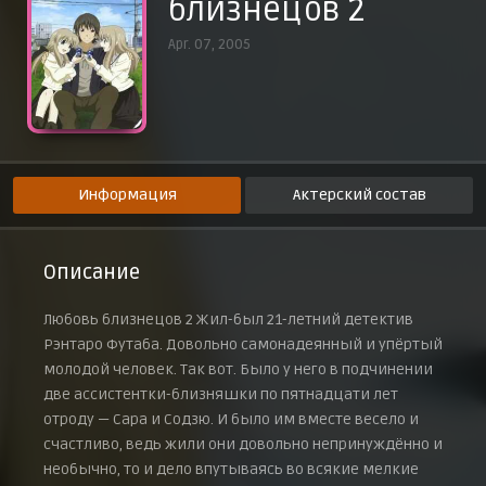
близнецов 2
Эпизод 9
2 июня 2005 г.
Apr. 07, 2005
Эпизод 10
9 июня 2005 г.
Эпизод 11
16 июня 2005 г.
Эпизод 12
23 июня 2005 г.
Информация
Актерский состав
Эпизод 13
30 июня 2005 г.
Описание
Любовь близнецов 2 Жил-был 21-летний детектив
Рэнтаро Футаба. Довольно самонадеянный и упёртый
молодой человек. Так вот. Было у него в подчинении
две ассистентки-близняшки по пятнадцати лет
отроду — Сара и Содзю. И было им вместе весело и
счастливо, ведь жили они довольно непринуждённо и
необычно, то и дело впутываясь во всякие мелкие