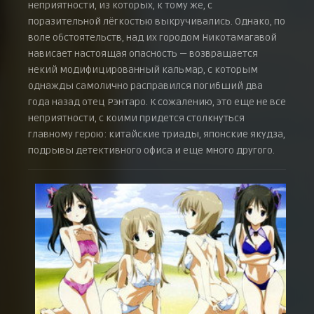
неприятности, из которых, к тому же, с
поразительной лёгкостью выкручивались. Однако, по
воле обстоятельств, над их городом Никотамагавой
нависает настоящая опасность — возвращается
некий модифицированный кальмар, с которым
однажды самолично расправился погибший два
года назад отец Рэнтаро. К сожалению, это еще не все
неприятности, с коими придется столкнуться
главному герою: китайские триады, японские якудза,
подрывы детективного офиса и еще много другого.