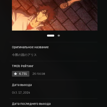
Оригинальное название
今際の国のアリス
TMDb Рейтинг
6.731
26 госов
Дата выхода
Oct. 17, 2014
Дата последнего выхода