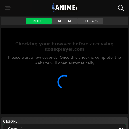
KODIK
ALLOHA
COLLAPS
СЕЗОН: