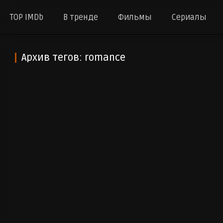
TOP IMDb
В тренде
Фильмы
Сериалы
Архив тегов: romance