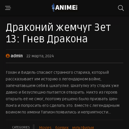
Драконий жемчуг Зет
13: Гнев Дракона
admin
22 марта, 2024
Гохан и Видель спасают странного старика, который
рассказывает им историю о легендарном войне,
запечатавшем себя в шкатулке. Шкатулку эту старик уже
давно и безуспешно пытается отворить. Никто из героев
открыть её не смог, поэтому решено было призвать Шен-
Лонга и попросить его сделать это. Вместе с легендарным
воином по имени Тапион появились и неприятности…
CATEGORIES
Movies
боевик
мультфильм